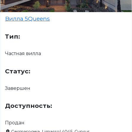
Вилла 5Queens
Тип:
Частная вилла
Статус:
Завершен
Доступность:
Продан
Germasogeia, Limassol 4045, Cyprus